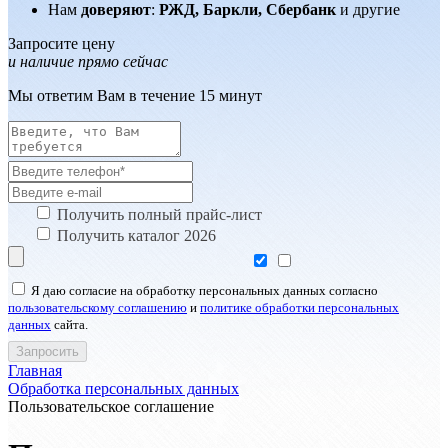
Нам
доверяют
:
РЖД, Баркли, Сбербанк
и другие
Запросите цену
и наличие прямо сейчас
Мы ответим Вам в течение 15 минут
Получить полный прайс-лист
Получить каталог 2026
Я даю согласие на обработку персональных данных согласно
пользовательскому соглашению
и
политике обработки персональных
данных
сайта.
Главная
Обработка персональных данных
Пользовательское соглашение