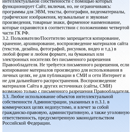
интеллектуальной собственности с помощью которых
функционирует Сайт, включая, но, не ограничиваясь:
программы для ЭВМ, тексты, фотографии, видеоматериалы,
графические изображения, музыкальные и звуковые
произведения, товарные знаки, фирменное наименование,
которые охраняются в соответствии с положениями четвертой
части ГК РФ.
3.2. Пользователю/Посетителю запрещается копирование,
хранение, архивирование, воспроизведение материалов сайта
(текстов, дизайна, фотографий, рисунков, видео и т.д.) в
любой форме и любом формате, на бумажных или
электронных носителях без письменного разрешения
Правообладателя. Не требуется письменного разрешения, если
копирование материалов произведено для использования в
личных целях, не для публикации в СМИ и сети Интернет и
не для дальнейшего распространения. Воспроизведение
материалов Сайта в других источниках (сайты, СМИ)
возможно только с письменного разрешения Правообладателя.
3.3. Любое использование объектов интеллектуальной
собственности Администрации, указанных в п.3.1. в
коммерческих целях недопустимо, и влечет за собой
гражданско-правовую, административную, а также уголовную
ответственность, предусмотренную законодательством
Российской Федерации.