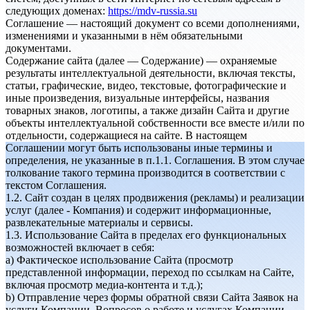
следующих доменах:
https://mdv-russia.su
Соглашение — настоящий документ со всеми дополнениями,
изменениями и указанными в нём обязательными
документами.
Содержание сайта (далее — Содержание) — охраняемые
результаты интеллектуальной деятельности, включая тексты,
статьи, графические, видео, текстовые, фотографические и
иные произведения, визуальные интерфейсы, названия
товарных знаков, логотипы, а также дизайн Сайта и другие
объекты интеллектуальной собственности все вместе и/или по
отдельности, содержащиеся на сайте. В настоящем
Соглашении могут быть использованы иные термины и
определения, не указанные в п.1.1. Соглашения. В этом случае
толкование такого термина производится в соответствии с
текстом Соглашения.
1.2. Сайт создан в целях продвижения (рекламы) и реализации
услуг (далее - Компания) и содержит информационные,
развлекательные материалы и сервисы.
1.3. Использование Сайта в пределах его функциональных
возможностей включает в себя:
a) Фактическое использование Сайта (просмотр
представленной информации, переход по ссылкам на Сайте,
включая просмотр медиа-контента и т.д.);
b) Отправление через формы обратной связи Сайта Заявок на
услуги Компании, Вопросов о работе и услугах Компании.