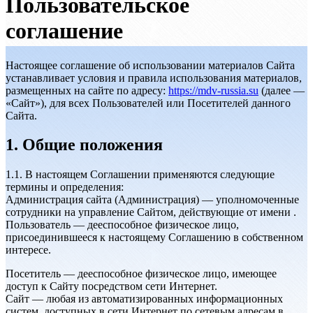
Пользовательское
соглашение
Настоящее соглашение об использовании материалов Сайта
устанавливает условия и правила использования материалов,
размещенных на сайте по адресу:
https://mdv-russia.su
(далее —
«Сайт»), для всех Пользователей или Посетителей данного
Сайта.
1. Общие положения
1.1. В настоящем Соглашении применяются следующие
термины и определения:
Администрация сайта (Администрация) — уполномоченные
сотрудники на управление Сайтом, действующие от имени .
Пользователь — дееспособное физическое лицо,
присоединившееся к настоящему Соглашению в собственном
интересе.
Посетитель — дееспособное физическое лицо, имеющее
доступ к Сайту посредством сети Интернет.
Сайт — любая из автоматизированных информационных
систем, доступных в сети Интернет по сетевым адресам в