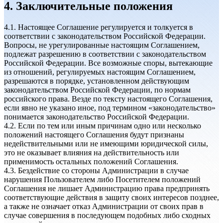
4. Заключительные положения
4.1. Настоящее Соглашение регулируется и толкуется в
соответствии с законодательством Российской Федерации.
Вопросы, не урегулированные настоящим Соглашением,
подлежат разрешению в соответствии с законодательством
Российской Федерации. Все возможные споры, вытекающие
из отношений, регулируемых настоящим Соглашением,
разрешаются в порядке, установленном действующим
законодательством Российской Федерации, по нормам
российского права. Везде по тексту настоящего Соглашения,
если явно не указано иное, под термином «законодательство»
понимается законодательство Российской Федерации.
4.2. Если по тем или иным причинам одно или несколько
положений настоящего Соглашения будут признаны
недействительными или не имеющими юридической силы,
это не оказывает влияния на действительность или
применимость остальных положений Соглашения.
4.3. Бездействие со стороны Администрации в случае
нарушения Пользователем либо Посетителем положений
Соглашения не лишает Администрацию права предпринять
соответствующие действия в защиту своих интересов позднее,
а также не означает отказ Администрации от своих прав в
случае совершения в последующем подобных либо сходных