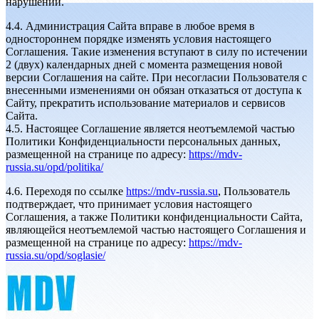
нарушений.
4.4. Администрация Сайта вправе в любое время в
одностороннем порядке изменять условия настоящего
Соглашения. Такие изменения вступают в силу по истечении
2 (двух) календарных дней с момента размещения новой
версии Соглашения на сайте. При несогласии Пользователя с
внесенными изменениями он обязан отказаться от доступа к
Сайту, прекратить использование материалов и сервисов
Сайта.
4.5. Настоящее Соглашение является неотъемлемой частью
Политики Конфиденциальности персональных данных,
размещенной на странице по адресу:
https://mdv-
russia.su/opd/politika/
4.6. Переходя по ссылке
https://mdv-russia.su
, Пользователь
подтверждает, что принимает условия настоящего
Соглашения, а также Политики конфиденциальности Сайта,
являющейся неотъемлемой частью настоящего Соглашения и
размещенной на странице по адресу:
https://mdv-
russia.su/opd/soglasie/