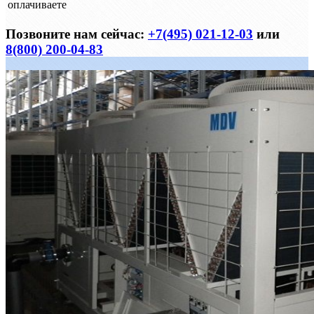
оплачиваете
Позвоните нам сейчас:
+7(495) 021-12-03
или
8(800) 200-04-83