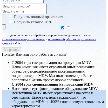
Получить полный прайс-лист
Получить каталог 2026
Я даю согласие на обработку персональных данных согласно
пользовательскому соглашению
и
политике обработки персональных
данных
сайта.
Почему Вам выгодно работать с нами?
С 2004 года специализация на продукции MDV
Наша компания имеет огромный опыт реализации
объектов с использованием промышленных
кондиционеров MDV. Мы подготовим для Вас и
воплотим в жизнь проект любой сложности.
С 2004
года
специализация на продукции MDV
Настоящее сертифицированное оборудование MDV
Вся техника MDV имеет сертификаты качества и
сертификат Евровент, подтверждающий, что
оборудование MDV на 100% соответствует заявленным
характеристикам.