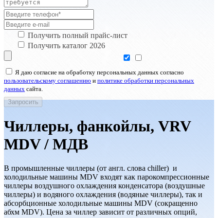
Получить полный прайс-лист
Получить каталог 2026
Я даю согласие на обработку персональных данных согласно
пользовательскому соглашению
и
политике обработки персональных
данных
сайта.
Чиллеры, фанкойлы, VRV
MDV / МДВ
В промышленные чиллеры (от англ. слова chiller) и
холодильные машины MDV входят как парокомпрессионные
чиллеры воздушного охлаждения конденсатора (воздушные
чиллеры) и водяного охлаждения (водяные чиллеры), так и
абсорбционные холодильные машины MDV (сокращенно
абхм MDV). Цена за чиллер зависит от различных опций,