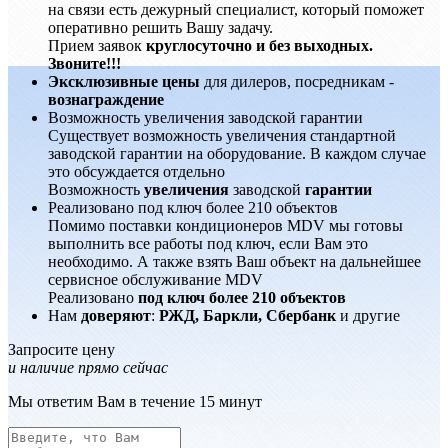
на связи есть дежурный специалист, который поможет
оперативно решить Вашу задачу.
Прием заявок
круглосуточно и без выходных.
Звоните!!!
Эксклюзивные цены
для дилеров, посредникам -
вознаграждение
Возможность увеличения заводской гарантии
Существует возможность увеличения стандартной
заводской гарантии на оборудование. В каждом случае
это обсуждается отдельно
Возможность
увеличения
заводской
гарантии
Реализовано под ключ более 210 объектов
Помимо поставки кондиционеров MDV мы готовы
выполнить все работы под ключ, если Вам это
необходимо. А также взять Ваш объект на дальнейшее
сервисное обслуживание MDV
Реализовано
под ключ более 210 объектов
Нам
доверяют
:
РЖД, Баркли, Сбербанк
и другие
Запросите цену
и наличие прямо сейчас
Мы ответим Вам в течение 15 минут