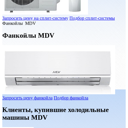
Запросить цену на сплит-систему
Подбор сплит-системы
Фанкойлы MDV
Фанкойлы MDV
Запросить цену фанкойла
Подбор фанкойла
Клиенты, купившие холодильные
машины MDV