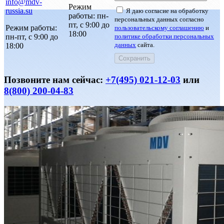
info@mdv-
Режим
russia.su
Я даю согласие на обработку
работы: пн-
персональных данных согласно
пт, с 9:00 до
Режим работы:
пользовательскому соглашению
и
18:00
пн-пт, с 9:00 до
политике обработки персональных
данных
сайта.
18:00
Позвоните нам сейчас:
+7(495) 021-12-03
или
8(800) 200-04-83