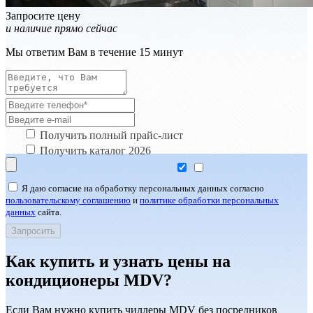
Запросите цену
и наличие прямо сейчас
Мы ответим Вам в течение 15 минут
Получить полный прайс-лист
Получить каталог 2026
Я даю согласие на обработку персональных данных согласно
пользовательскому соглашению
и
политике обработки персональных
данных
сайта.
Как купить и узнать цены на
кондиционеры MDV?
Если Вам нужно купить чиллеры MDV без посредников