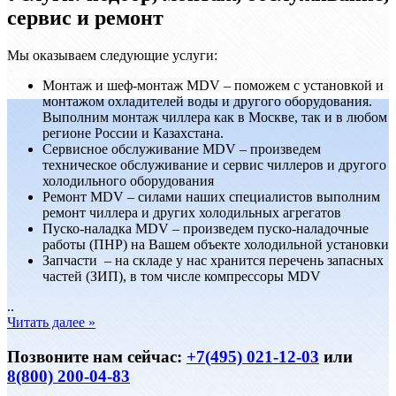
сервис и ремонт
Мы оказываем следующие услуги:
Монтаж и шеф-монтаж MDV – поможем с установкой и
монтажом охладителей воды и другого оборудования.
Выполним монтаж чиллера как в Москве, так и в любом
регионе России и Казахстана.
Сервисноe обслуживание MDV – произведем
техническое обслуживание и сервис чиллеров и другого
холодильного оборудования
Ремонт MDV – силами наших специалистов выполним
ремонт чиллера и других холодильных агрегатов
Пуско-наладка MDV – произведем пуско-наладочные
работы (ПНР) на Вашем объекте холодильной установки
Запчасти – на складе у нас хранится перечень запасных
частей (ЗИП), в том числе компрессоры MDV
..
Читать далее »
Позвоните нам сейчас:
+7(495) 021-12-03
или
8(800) 200-04-83